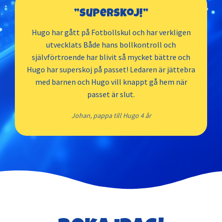
Örebro
”Superskoj!”
Hugo har gått på Fotbollskul och har verkligen
Östersund
utvecklats Både hans bollkontroll och
självförtroende har blivit så mycket bättre och
Hugo har superskoj på passet! Ledaren är jättebra
med barnen och Hugo vill knappt gå hem när
passet är slut.
Johan, pappa till Hugo 4 år