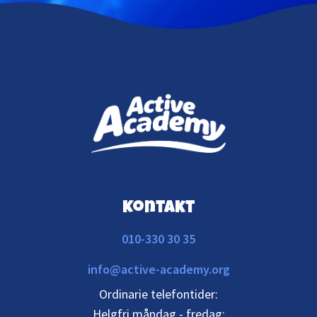
Kontakt
010-330 30 35
info@active-academy.org
Ordinarie telefontider:
Helgfri måndag - fredag: