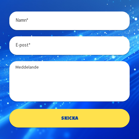
Namn*
E-post*
Meddelande
Skicka