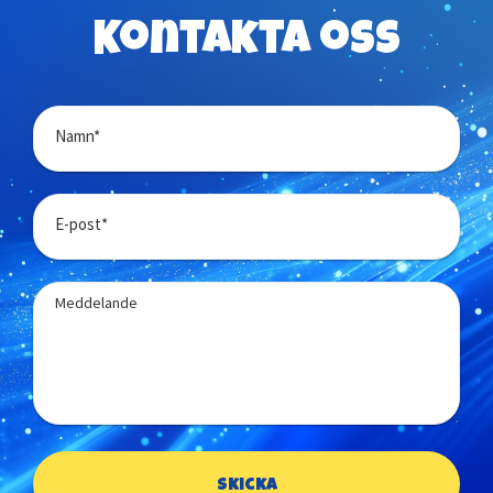
Kontakta oss
Namn*
E-post*
Meddelande
Skicka