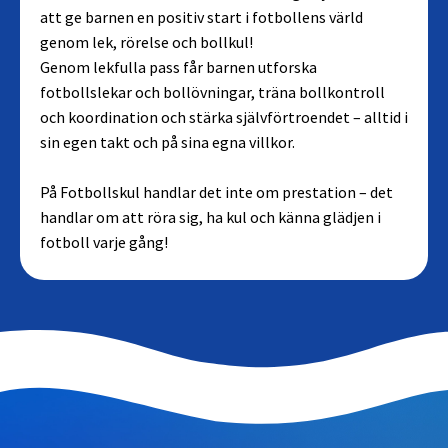
att ge barnen en positiv start i fotbollens värld
genom lek, rörelse och bollkul!
Genom lekfulla pass får barnen utforska
fotbollslekar och bollövningar, träna bollkontroll
och koordination och stärka självförtroendet – alltid i
sin egen takt och på sina egna villkor.
På Fotbollskul handlar det inte om prestation – det
handlar om att röra sig, ha kul och känna glädjen i
fotboll varje gång!