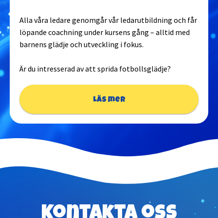
Alla våra ledare genomgår vår ledarutbildning och får
löpande coachning under kursens gång – alltid med
barnens glädje och utveckling i fokus.
Är du intresserad av att sprida fotbollsglädje?
Läs mer
Kontakta oss