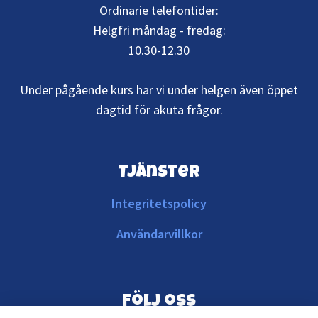
Ordinarie telefontider:
Helgfri måndag - fredag:
10.30-12.30
Under pågående kurs har vi under helgen även öppet
dagtid för akuta frågor.
Tjänster
Integritetspolicy
Användarvillkor
Följ oss