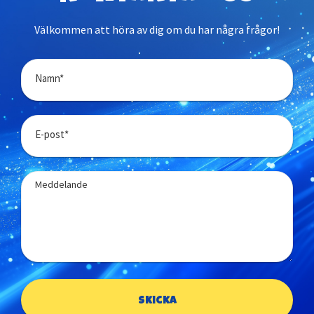
Välkommen att höra av dig om du har några frågor!
Namn*
E-post*
Meddelande
Skicka