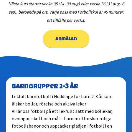
Nästa kurs startar vecka 35 (24 -30 aug) eller vecka 36 (31 aug- 6
sep), beroende på ort. Varje pass med Fotbollskul är 45 minuter,
ett tillfälle per vecka.
anmälan
Barngrupper 2-3 år
Lekfull barnfotboll i Huddinge för barn 2-3 år som
älskar bollar, rörelse och aktiva lekar!
Vi lär oss fotboll på ett lekfullt sätt med bollekar,
övningar, skott och mål – barnen utforskar roliga
fotbollsbanor och upptäcker glädjen i fotboll i en