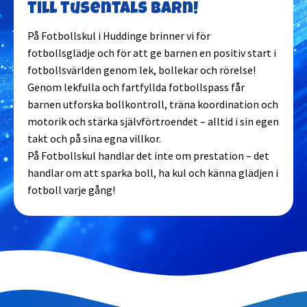
till tusentals barn!
På Fotbollskul i Huddinge brinner vi för
fotbollsglädje och för att ge barnen en positiv start i
fotbollsvärlden genom lek, bollekar och rörelse!
Genom lekfulla och fartfyllda fotbollspass får
barnen utforska bollkontroll, träna koordination och
motorik och stärka självförtroendet – alltid i sin egen
takt och på sina egna villkor.
På Fotbollskul handlar det inte om prestation – det
handlar om att sparka boll, ha kul och känna glädjen i
fotboll varje gång!