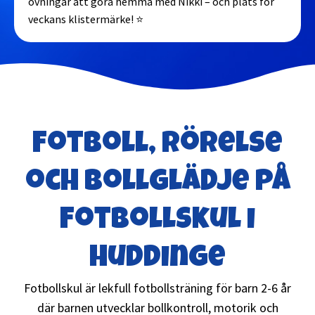
övningar att göra hemma med Nikki – och plats för
veckans klistermärke! ⭐
Fotboll, rörelse
och bollglädje på
Fotbollskul i
Huddinge
Fotbollskul är lekfull fotbollsträning för barn 2-6 år
där barnen utvecklar bollkontroll, motorik och