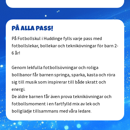
På alla pass!
På Fotbollskul i Huddinge fylls varje pass med
fotbollslekar, bollekar och teknikövningar för barn 2-
6 år!
Genom lekfulla fotbollsövningar och roliga
bollbanor får barnen springa, sparka, kasta och röra
sig till musik som inspirerar till både skratt och
energi.
De äldre barnen får även prova teknikövningar och
fotbollsmoment i en fartfylld mix av lek och
bollglädje tillsammans med våra ledare.