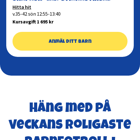
Hitta hit
v.35-42 sön 12:55-13:40
Kursavgift 1 695 kr
Anmäl ditt barn
Häng med på
veckans roligaste