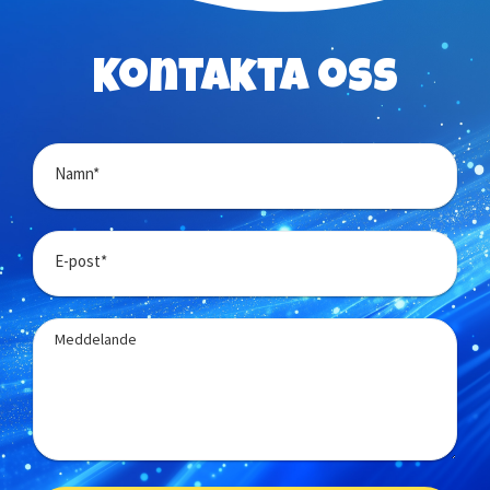
Kontakta oss
Namn*
E-post*
Meddelande