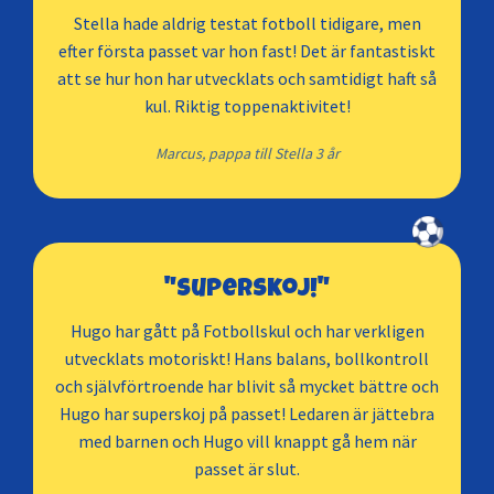
Stella hade aldrig testat fotboll tidigare, men
efter första passet var hon fast! Det är fantastiskt
att se hur hon har utvecklats och samtidigt haft så
kul. Riktig toppenaktivitet!
Marcus, pappa till Stella 3 år
"Superskoj!"
Hugo har gått på Fotbollskul och har verkligen
utvecklats motoriskt! Hans balans, bollkontroll
och självförtroende har blivit så mycket bättre och
Hugo har superskoj på passet! Ledaren är jättebra
med barnen och Hugo vill knappt gå hem när
passet är slut.