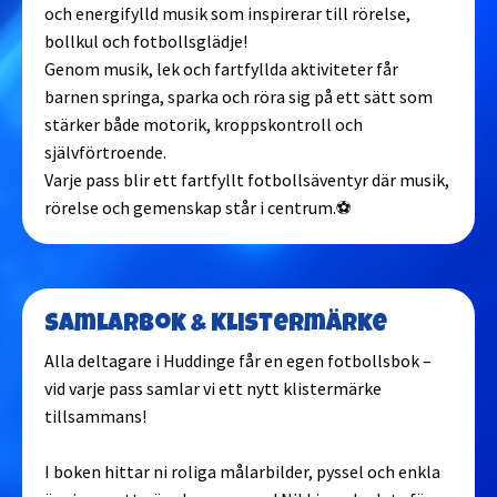
och energifylld musik som inspirerar till rörelse,
bollkul och fotbollsglädje!
Genom musik, lek och fartfyllda aktiviteter får
barnen springa, sparka och röra sig på ett sätt som
stärker både motorik, kroppskontroll och
självförtroende.
Varje pass blir ett fartfyllt fotbollsäventyr där musik,
rörelse och gemenskap står i centrum.⚽
Samlarbok & Klistermärke
Alla deltagare i Huddinge får en egen fotbollsbok –
vid varje pass samlar vi ett nytt klistermärke
tillsammans!
I boken hittar ni roliga målarbilder, pyssel och enkla