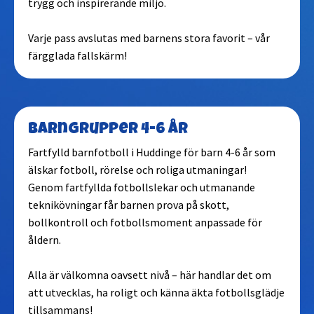
trygg och inspirerande miljö.
Varje pass avslutas med barnens stora favorit – vår
färgglada fallskärm!
Barngrupper 4-6 år
Fartfylld barnfotboll i Huddinge för barn 4-6 år som
älskar fotboll, rörelse och roliga utmaningar!
Genom fartfyllda fotbollslekar och utmanande
teknikövningar får barnen prova på skott,
bollkontroll och fotbollsmoment anpassade för
åldern.
Alla är välkomna oavsett nivå – här handlar det om
att utvecklas, ha roligt och känna äkta fotbollsglädje
tillsammans!