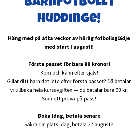
barnfotboll i
Huddinge!
Häng med på åtta veckor av härlig fotbollsglädje
med start i augusti!
Första passet för bara 99 kronor!
Kom och känn efter själv!
Gillar ditt barn det inte efter första passet? Då betalar
vi tillbaka hela kursavgiften — du betalar bara 99 kr.
Som ett prova-på-pass!
Boka idag, betala senare
Säkra din plats idag, betala 27 augusti!