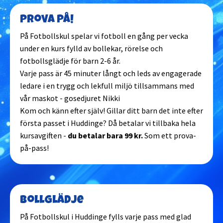
Prova på!
På Fotbollskul spelar vi fotboll en gång per vecka
under en kurs fylld av bollekar, rörelse och
fotbollsglädje för barn 2-6 år.
Varje pass är 45 minuter långt och leds av engagerade
ledare i en trygg och lekfull miljö tillsammans med
vår maskot - gosedjuret Nikki
Kom och känn efter själv! Gillar ditt barn det inte efter
första passet i Huddinge? Då betalar vi tillbaka hela
kursavgiften -
du betalar bara 99 kr.
Som ett prova-
på-pass!
Bollglädje
På Fotbollskul i Huddinge fylls varje pass med glad