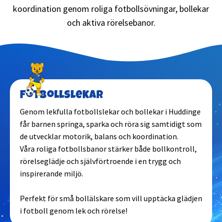
koordination genom roliga fotbollsövningar, bollekar
och aktiva rörelsebanor.
Fotbollslekar
Genom lekfulla fotbollslekar och bollekar i Huddinge
får barnen springa, sparka och röra sig samtidigt som
de utvecklar motorik, balans och koordination.
Våra roliga fotbollsbanor stärker både bollkontroll,
rörelseglädje och självförtroende i en trygg och
inspirerande miljö.
Perfekt för små bollälskare som vill upptäcka glädjen
i fotboll genom lek och rörelse!