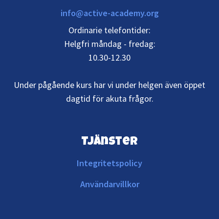
info@active-academy.org
Ordinarie telefontider:
Helgfri måndag - fredag:
10.30-12.30
Under pågående kurs har vi under helgen även öppet
dagtid för akuta frågor.
Tjänster
Integritetspolicy
Användarvillkor