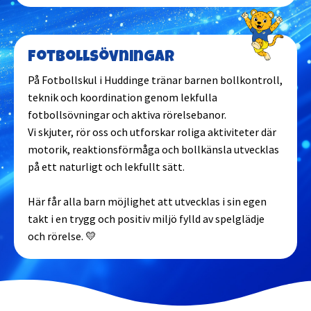
Fotbollsövningar
På Fotbollskul i Huddinge tränar barnen bollkontroll,
teknik och koordination genom lekfulla
fotbollsövningar och aktiva rörelsebanor.
Vi skjuter, rör oss och utforskar roliga aktiviteter där
motorik, reaktionsförmåga och bollkänsla utvecklas
på ett naturligt och lekfullt sätt.
Här får alla barn möjlighet att utvecklas i sin egen
takt i en trygg och positiv miljö fylld av spelglädje
och rörelse. 💛