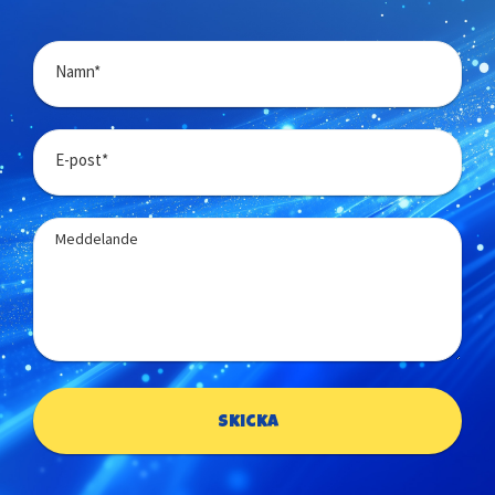
Namn*
E-post*
Meddelande
Skicka