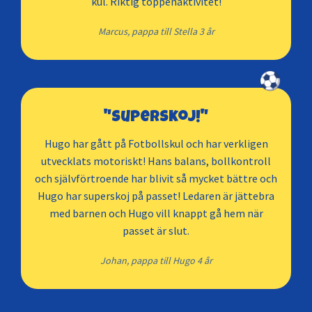
kul. Riktig toppenaktivitet!
Marcus, pappa till Stella 3 år
"Superskoj!"
Hugo har gått på Fotbollskul och har verkligen
utvecklats motoriskt! Hans balans, bollkontroll
och självförtroende har blivit så mycket bättre och
Hugo har superskoj på passet! Ledaren är jättebra
med barnen och Hugo vill knappt gå hem när
passet är slut.
Johan, pappa till Hugo 4 år