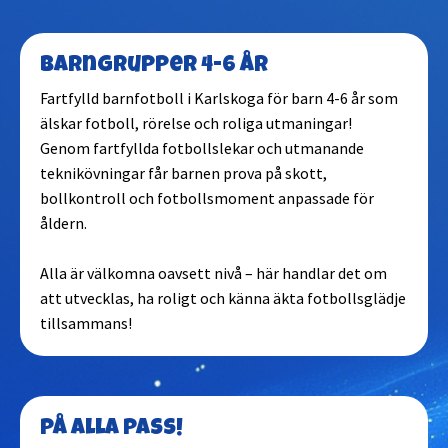
Barngrupper 4-6 år
Fartfylld barnfotboll i Karlskoga för barn 4-6 år som
älskar fotboll, rörelse och roliga utmaningar!
Genom fartfyllda fotbollslekar och utmanande
teknikövningar får barnen prova på skott,
bollkontroll och fotbollsmoment anpassade för
åldern.
Alla är välkomna oavsett nivå – här handlar det om
att utvecklas, ha roligt och känna äkta fotbollsglädje
tillsammans!
På alla pass!