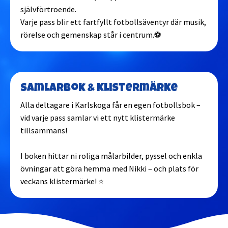
självförtroende.
Varje pass blir ett fartfyllt fotbollsäventyr där musik,
rörelse och gemenskap står i centrum.⚽
Samlarbok & Klistermärke
Alla deltagare i Karlskoga får en egen fotbollsbok –
vid varje pass samlar vi ett nytt klistermärke
tillsammans!
I boken hittar ni roliga målarbilder, pyssel och enkla
övningar att göra hemma med Nikki – och plats för
veckans klistermärke! ⭐