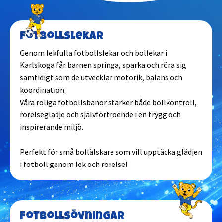
Fotbollslekar
Genom lekfulla fotbollslekar och bollekar i
Karlskoga får barnen springa, sparka och röra sig
samtidigt som de utvecklar motorik, balans och
koordination.
Våra roliga fotbollsbanor stärker både bollkontroll,
rörelseglädje och självförtroende i en trygg och
inspirerande miljö.
Perfekt för små bollälskare som vill upptäcka glädjen
i fotboll genom lek och rörelse!
Fotbollsövningar