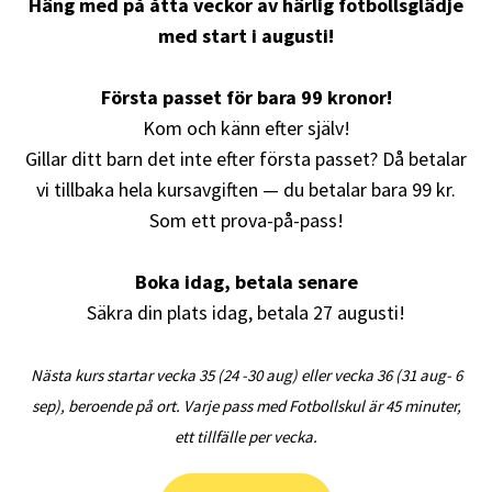
Häng med på åtta veckor av härlig fotbollsglädje
med start i augusti!
Första passet för bara 99 kronor!
Kom och känn efter själv!
Gillar ditt barn det inte efter första passet? Då betalar
vi tillbaka hela kursavgiften — du betalar bara 99 kr.
Som ett prova-på-pass!
Boka idag, betala senare
Säkra din plats idag, betala 27 augusti!
Nästa kurs startar vecka 35 (24 -30 aug) eller vecka 36 (31 aug- 6
sep), beroende på ort. Varje pass med Fotbollskul är 45 minuter,
ett tillfälle per vecka.