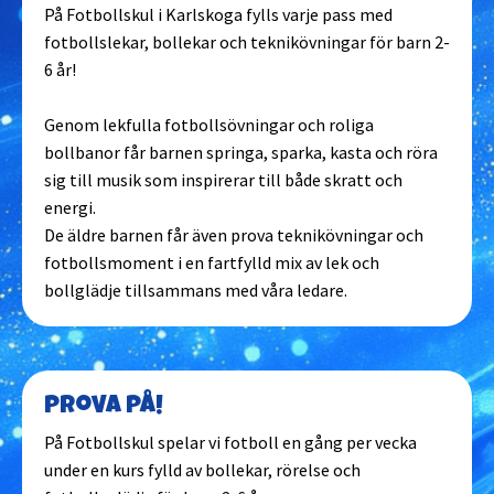
På Fotbollskul i Karlskoga fylls varje pass med
fotbollslekar, bollekar och teknikövningar för barn 2-
6 år!
Genom lekfulla fotbollsövningar och roliga
bollbanor får barnen springa, sparka, kasta och röra
sig till musik som inspirerar till både skratt och
energi.
De äldre barnen får även prova teknikövningar och
fotbollsmoment i en fartfylld mix av lek och
bollglädje tillsammans med våra ledare.
Prova på!
På Fotbollskul spelar vi fotboll en gång per vecka
under en kurs fylld av bollekar, rörelse och