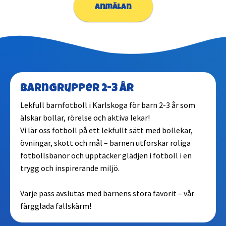
anmälan
Barngrupper 2-3 år
Lekfull barnfotboll i Karlskoga för barn 2-3 år som
älskar bollar, rörelse och aktiva lekar!
Vi lär oss fotboll på ett lekfullt sätt med bollekar,
övningar, skott och mål – barnen utforskar roliga
fotbollsbanor och upptäcker glädjen i fotboll i en
trygg och inspirerande miljö.
Varje pass avslutas med barnens stora favorit – vår
färgglada fallskärm!