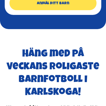
Anmäl ditt barn
Häng med på
veckans roligaste
barnfotboll i
Karlskoga!