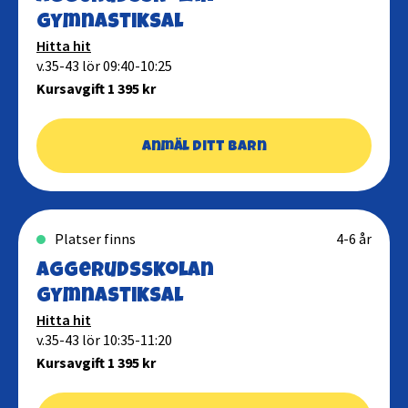
gymnastiksal
Hitta hit
v.35-43 lör 09:40-10:25
Kursavgift 1 395 kr
Anmäl ditt barn
Platser finns
4-6 år
Aggerudsskolan
gymnastiksal
Hitta hit
v.35-43 lör 10:35-11:20
Kursavgift 1 395 kr