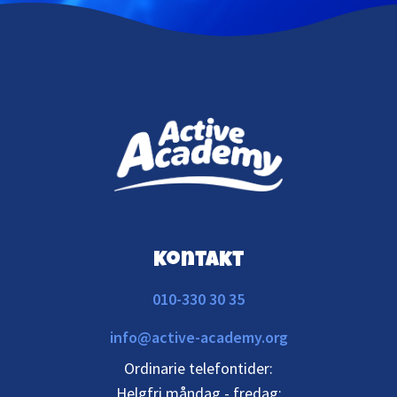
Kontakt
010-330 30 35
info@active-academy.org
Ordinarie telefontider:
Helgfri måndag - fredag: