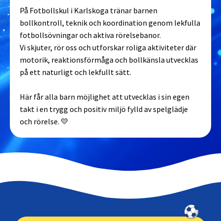
På Fotbollskul i Karlskoga tränar barnen
bollkontroll, teknik och koordination genom lekfulla
fotbollsövningar och aktiva rörelsebanor.
Vi skjuter, rör oss och utforskar roliga aktiviteter där
motorik, reaktionsförmåga och bollkänsla utvecklas
på ett naturligt och lekfullt sätt.
Här får alla barn möjlighet att utvecklas i sin egen
takt i en trygg och positiv miljö fylld av spelglädje
och rörelse. 💛