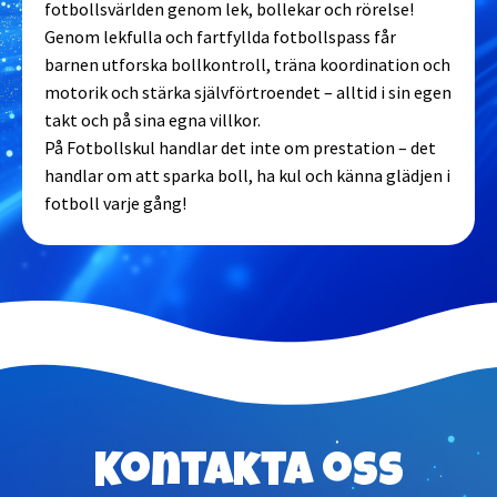
fotbollsvärlden genom lek, bollekar och rörelse!
Genom lekfulla och fartfyllda fotbollspass får
barnen utforska bollkontroll, träna koordination och
motorik och stärka självförtroendet – alltid i sin egen
takt och på sina egna villkor.
På Fotbollskul handlar det inte om prestation – det
handlar om att sparka boll, ha kul och känna glädjen i
fotboll varje gång!
Kontakta oss