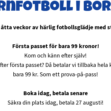
rnfotboll i Bor
tta veckor av härlig fotbollsglädje med st
Första passet för bara 99 kronor!
Kom och känn efter själv!
efter första passet? Då betalar vi tillbaka hel
bara 99 kr. Som ett prova-på-pass!
Boka idag, betala senare
Säkra din plats idag, betala 27 augusti!