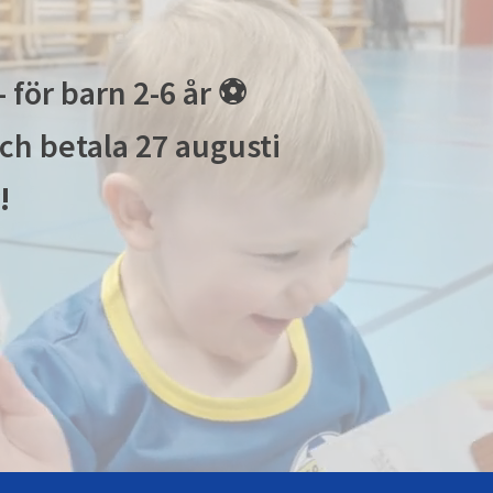
 för barn 2-6 år ⚽
och betala 27 augusti
!