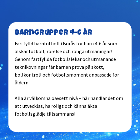
Barngrupper 4-6 år
Fartfylld barnfotboll i Borås för barn 4-6 år som
älskar fotboll, rörelse och roliga utmaningar!
Genom fartfyllda fotbollslekar och utmanande
teknikövningar får barnen prova på skott,
bollkontroll och fotbollsmoment anpassade för
åldern.
Alla är välkomna oavsett nivå – här handlar det om
att utvecklas, ha roligt och känna äkta
fotbollsglädje tillsammans!