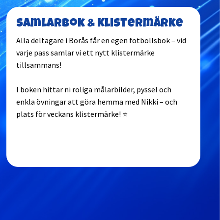
Samlarbok & Klistermärke
Alla deltagare i Borås får en egen fotbollsbok – vid
varje pass samlar vi ett nytt klistermärke
tillsammans!
I boken hittar ni roliga målarbilder, pyssel och
enkla övningar att göra hemma med Nikki – och
plats för veckans klistermärke! ⭐