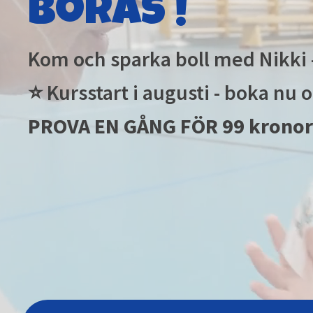
Borås !
Kom och sparka boll med Nikki -
⭐ Kursstart i augusti - boka nu 
PROVA EN GÅNG FÖR 99 kronor