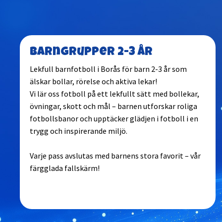
Barngrupper 2-3 år
Lekfull barnfotboll i Borås för barn 2-3 år som
älskar bollar, rörelse och aktiva lekar!
Vi lär oss fotboll på ett lekfullt sätt med bollekar,
övningar, skott och mål – barnen utforskar roliga
fotbollsbanor och upptäcker glädjen i fotboll i en
trygg och inspirerande miljö.
Varje pass avslutas med barnens stora favorit – vår
färgglada fallskärm!