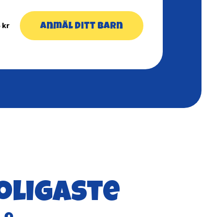
 kr
Anmäl ditt barn
oligaste