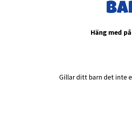
ba
Häng med på å
Gillar ditt barn det inte 