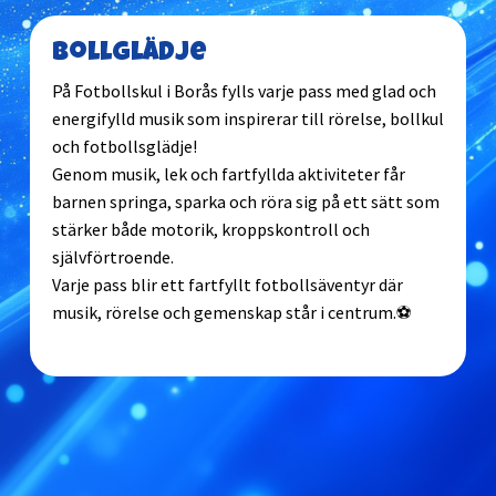
Bollglädje
På Fotbollskul i Borås fylls varje pass med glad och
energifylld musik som inspirerar till rörelse, bollkul
och fotbollsglädje!
Genom musik, lek och fartfyllda aktiviteter får
barnen springa, sparka och röra sig på ett sätt som
stärker både motorik, kroppskontroll och
självförtroende.
Varje pass blir ett fartfyllt fotbollsäventyr där
musik, rörelse och gemenskap står i centrum.⚽