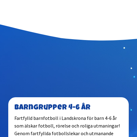
Barngrupper 4-6 år
Fartfylld barnfotboll i Landskrona för barn 4-6 år
som älskar fotboll, rörelse och roliga utmaningar!
Genom fartfyllda fotbollslekar och utmanande