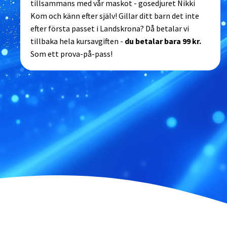
tillsammans med vår maskot - gosedjuret Nikki
Kom och känn efter själv! Gillar ditt barn det inte
efter första passet i Landskrona? Då betalar vi
tillbaka hela kursavgiften -
du betalar bara 99 kr.
Som ett prova-på-pass!