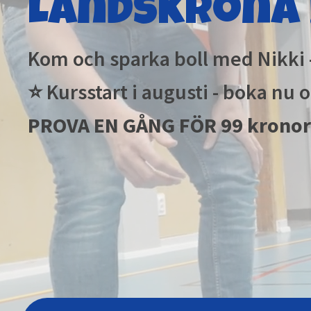
Landskrona 
Kom och sparka boll med Nikki -
⭐ Kursstart i augusti - boka nu 
PROVA EN GÅNG FÖR 99 kronor