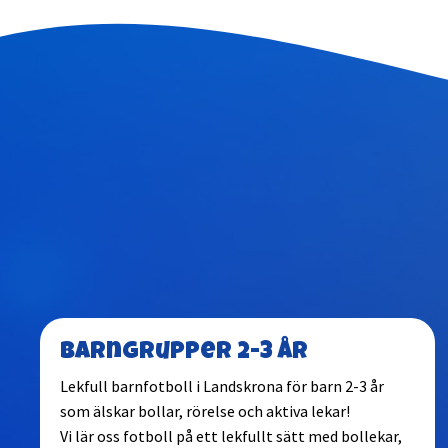
Barngrupper 2-3 år
Lekfull barnfotboll i Landskrona för barn 2-3 år
som älskar bollar, rörelse och aktiva lekar!
Vi lär oss fotboll på ett lekfullt sätt med bollekar,