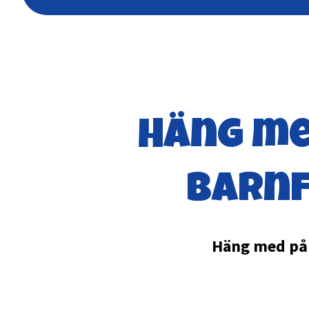
Häng me
barnf
Häng med på å