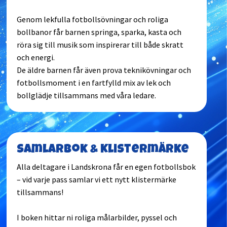
Genom lekfulla fotbollsövningar och roliga
bollbanor får barnen springa, sparka, kasta och
röra sig till musik som inspirerar till både skratt
och energi.
De äldre barnen får även prova teknikövningar och
fotbollsmoment i en fartfylld mix av lek och
bollglädje tillsammans med våra ledare.
Samlarbok & Klistermärke
Alla deltagare i Landskrona får en egen fotbollsbok
– vid varje pass samlar vi ett nytt klistermärke
tillsammans!
I boken hittar ni roliga målarbilder, pyssel och