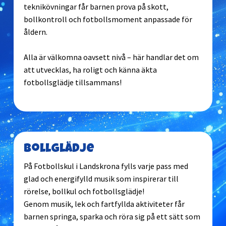
teknikövningar får barnen prova på skott,
bollkontroll och fotbollsmoment anpassade för
åldern.
Alla är välkomna oavsett nivå – här handlar det om
att utvecklas, ha roligt och känna äkta
fotbollsglädje tillsammans!
Bollglädje
På Fotbollskul i Landskrona fylls varje pass med
glad och energifylld musik som inspirerar till
rörelse, bollkul och fotbollsglädje!
Genom musik, lek och fartfyllda aktiviteter får
barnen springa, sparka och röra sig på ett sätt som