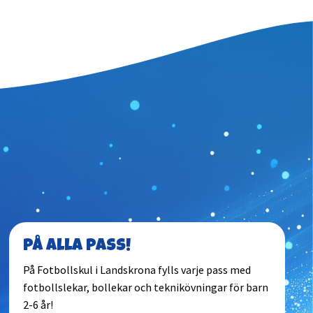
På alla pass!
På Fotbollskul i Landskrona fylls varje pass med
fotbollslekar, bollekar och teknikövningar för barn
2-6 år!