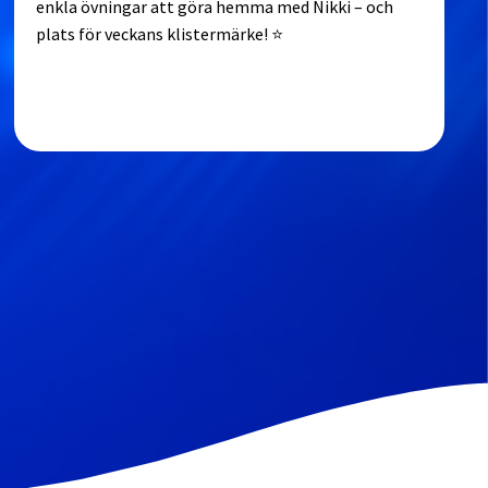
enkla övningar att göra hemma med Nikki – och
plats för veckans klistermärke! ⭐