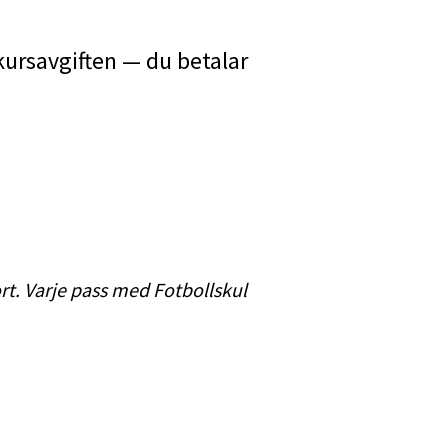
a kursavgiften — du betalar
ort. Varje pass med Fotbollskul