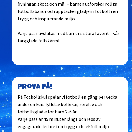
övningar, skott och mål – barnen utforskar roliga
fotbollsbanor och upptäcker glädjen i fotboll i en
trygg och inspirerande miljö.
Varje pass avslutas med barnens stora favorit – vår
färgglada fallskärm!
Prova på!
På Fotbollskul spelar vi fotboll en gång per vecka
under en kurs fylld av bollekar, rörelse och
fotbollsglädje för barn 2-6 år.
Varje pass är 45 minuter långt och leds av
engagerade ledare i en trygg och lekfull miljö