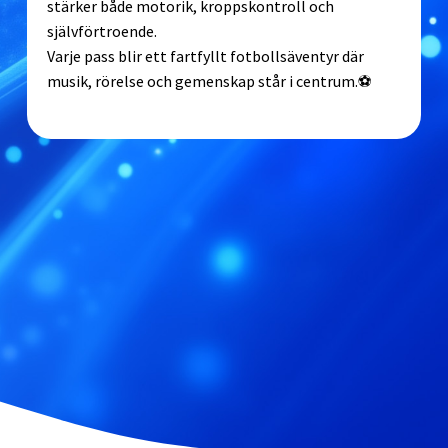
stärker både motorik, kroppskontroll och
självförtroende.
Varje pass blir ett fartfyllt fotbollsäventyr där
musik, rörelse och gemenskap står i centrum.⚽