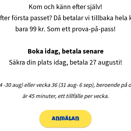
Kom och känn efter själv!
efter första passet? Då betalar vi tillbaka hel
bara 99 kr. Som ett prova-på-pass!
Boka idag, betala senare
Säkra din plats idag, betala 27 augusti!
4 -30 aug) eller vecka 36 (31 aug- 6 sep), beroende på 
är 45 minuter, ett tillfälle per vecka.
anmälan