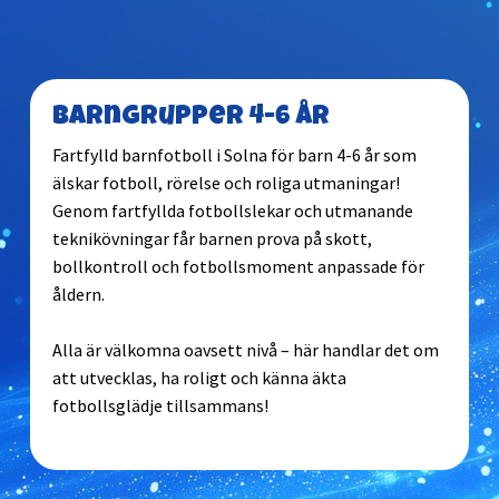
Barngrupper 4-6 år
Fartfylld barnfotboll i Solna för barn 4-6 år som
älskar fotboll, rörelse och roliga utmaningar!
Genom fartfyllda fotbollslekar och utmanande
teknikövningar får barnen prova på skott,
bollkontroll och fotbollsmoment anpassade för
åldern.
Alla är välkomna oavsett nivå – här handlar det om
att utvecklas, ha roligt och känna äkta
fotbollsglädje tillsammans!