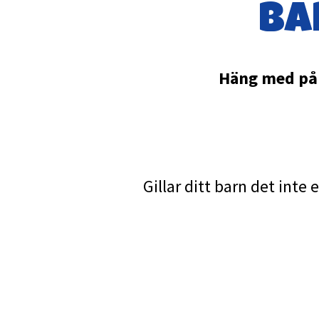
ba
Häng med på å
Gillar ditt barn det inte 