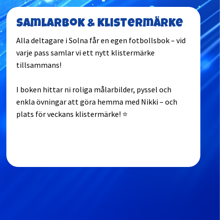
Samlarbok & Klistermärke
Alla deltagare i Solna får en egen fotbollsbok – vid
varje pass samlar vi ett nytt klistermärke
tillsammans!
I boken hittar ni roliga målarbilder, pyssel och
enkla övningar att göra hemma med Nikki – och
plats för veckans klistermärke! ⭐