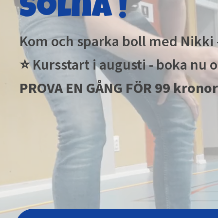
Solna !
Kom och sparka boll med Nikki -
⭐ Kursstart i augusti - boka nu 
PROVA EN GÅNG FÖR 99 kronor