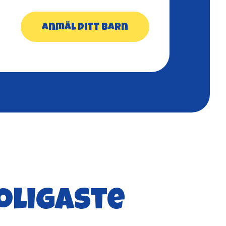
Anmäl ditt barn
oligaste