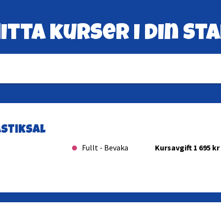
itta kurser i din st
stiksal
Fullt - Bevaka
Kursavgift 1 695 kr