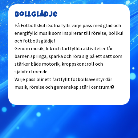
Bollglädje
På Fotbollskul i Solna fylls varje pass med glad och
energifylld musik som inspirerar till rörelse, bollkul
och fotbollsglädje!
Genom musik, lek och fartfyllda aktiviteter får
barnen springa, sparka och röra sig på ett sätt som
stärker både motorik, kroppskontroll och
självförtroende.
Varje pass blir ett fartfyllt fotbollsäventyr där
musik, rörelse och gemenskap står i centrum.⚽