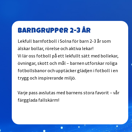
Barngrupper 2-3 år
Lekfull barnfotboll i Solna för barn 2-3 år som
älskar bollar, rörelse och aktiva lekar!
Vi lär oss fotboll på ett lekfullt sätt med bollekar,
övningar, skott och mål – barnen utforskar roliga
fotbollsbanor och upptäcker glädjen i fotboll i en
trygg och inspirerande miljö.
Varje pass avslutas med barnens stora favorit – vår
färgglada fallskärm!