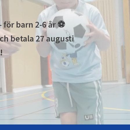
 för barn 2-6 år ⚽
och betala 27 augusti
!