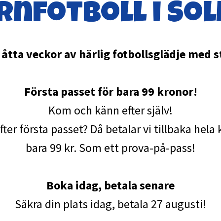
rnfotboll i Sol
tta veckor av härlig fotbollsglädje med st
Första passet för bara 99 kronor!
Kom och känn efter själv!
efter första passet? Då betalar vi tillbaka hel
bara 99 kr. Som ett prova-på-pass!
Boka idag, betala senare
Säkra din plats idag, betala 27 augusti!