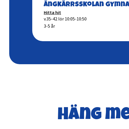
Ängkärrsskolan gymna
Hitta hit
v.35-42 lör 10:05-10:50
3-5 år
Häng me